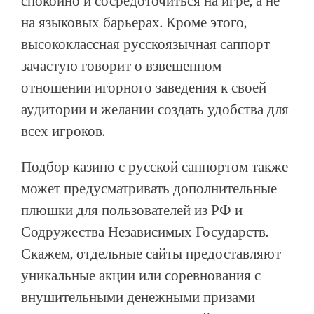
спокойно и сосредоточиться на игре, а не
на языковых барьерах. Кроме этого,
высококлассная русскоязычная саппорт
зачастую говорит о взвешенном
отношении игорного заведения к своей
аудитории и желании создать удобства для
всех игроков.
Подбор казино с русской саппортом также
может предусматривать дополнительные
плюшки для пользователей из РФ и
Содружества Независимых Государств.
Скажем, отдельные сайты предоставляют
уникальные акции или соревнования с
внушительными денежными призами