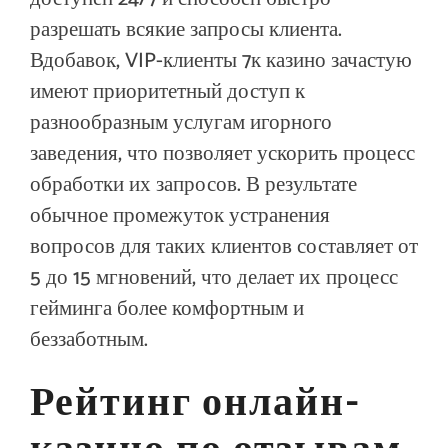
разрешать всякие запросы клиента.
Вдобавок, VIP-клиенты 7к казино зачастую
имеют приоритетный доступ к
разнообразным услугам игорного
заведения, что позволяет ускорить процесс
обработки их запросов. В результате
обычное промежуток устранения
вопросов для таких клиентов составляет от
5 до 15 мгновений, что делает их процесс
гейминга более комфортным и
беззаботным.
Рейтинг онлайн-
казино по отзывам