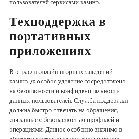
пользователей сервисами казино.
Техподдержка в
портативных
приложениях
В отрасли онлайн игорных заведений
казино 7к особое уделение сосредоточено
на безопасности и конфиденциальности
данных пользователей. Служба поддержки
должна быстро отвечать на обращения,
связанные с безопасностью профилей и
операциями. Данное особенно значимо в