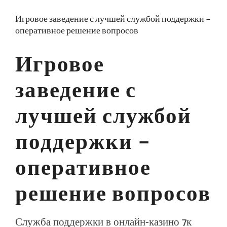
Игровое заведение с лучшей службой поддержки –
оперативное решение вопросов
Игровое
заведение с
лучшей службой
поддержки –
оперативное
решение вопросов
Служба поддержки в онлайн-казино 7к