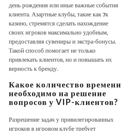
день рождения или иные важные события
клиента. Азартные клубы, такие как 7к
казино, стремятся сделать нахождение
своих игроков максимально удобным,
предоставляя сувениры и экстра-бонусы.
Такой способ помогает не только
привлекать клиентов, но и повышать их
верность к бренду.
Какое количество времени
необходимо на решение
вопросов у VIP-клиентов?
Разрешение задач у привилегированных
игроков в игровом клубе требует