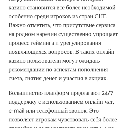
казино становится всё более необходимой,
особенно среди игроков из стран СНГ.
Важно отметить, что присутствие сервиса
на родном наречии существенно упрощает
процесс гейминга и урегулирования
появляющихся вопросов. В таких онлайн-
казино пользователи могут ожидать
рекомендации по аспектам пополнения
счета, снятия денег и участия в акциях.
Большинство платформ предлагают 24/7
поддержку с использованием онлайн-чат,
e-mail или телефонный звонок. Это
позволяет игрокам чувствовать себя более