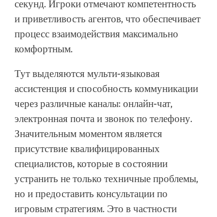
секунд. Игроки отмечают компетентность
и приветливость агентов, что обеспечивает
процесс взаимодействия максимально
комфортным.
Тут выделяются мульти-языковая
ассистенция и способность коммуникации
через различные каналы: онлайн-чат,
электронная почта и звонок по телефону.
Значительным моментом является
присутствие квалифицированных
специалистов, которые в состоянии
устранить не только техничные проблемы,
но и предоставить консультации по
игровым стратегиям. Это в частности