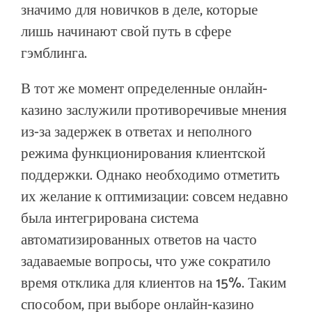
значимо для новичков в деле, которые
лишь начинают свой путь в сфере
гэмблинга.
В тот же момент определенные онлайн-
казино заслужили противоречивые мнения
из-за задержек в ответах и неполного
режима функционирования клиентской
поддержки. Однако необходимо отметить
их желание к оптимизации: совсем недавно
была интегрирована система
автоматизированных ответов на часто
задаваемые вопросы, что уже сократило
время отклика для клиентов на 15%. Таким
способом, при выборе онлайн-казино