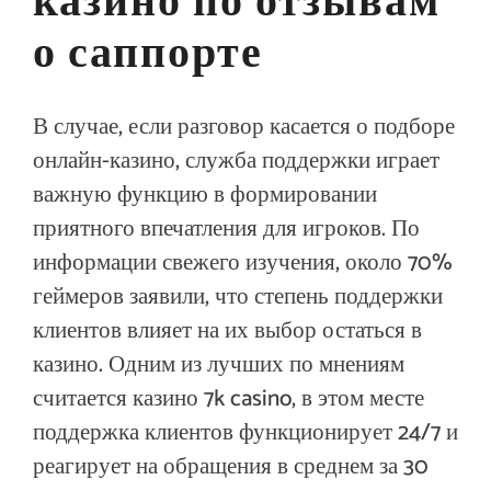
о саппорте
В случае, если разговор касается о подборе
онлайн-казино, служба поддержки играет
важную функцию в формировании
приятного впечатления для игроков. По
информации свежего изучения, около 70%
геймеров заявили, что степень поддержки
клиентов влияет на их выбор остаться в
казино. Одним из лучших по мнениям
считается казино 7k casino, в этом месте
поддержка клиентов функционирует 24/7 и
реагирует на обращения в среднем за 30