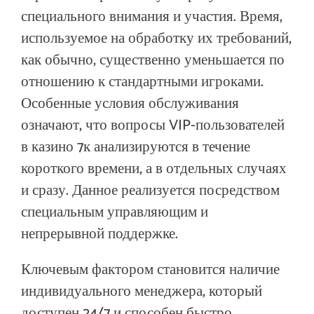
специального внимания и участия. Время,
используемое на обработку их требований,
как обычно, существенно уменьшается по
отношению к стандартными игроками.
Особенные условия обслуживания
означают, что вопросы VIP-пользователей
в казино 7к анализируются в течение
короткого времени, а в отдельных случаях
и сразу. Данное реализуется посредством
специальным управляющим и
непрерывной поддержке.
Ключевым фактором становится наличие
индивидуального менеджера, который
доступен 24/7 и способен быстро