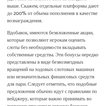
выше. Скажем, отдельные платформы дают
до 200% от объема пополнения в качестве
вознаграждения.
Вдобавок, имеются безвложенные акции,
которые позволяют игрокам оценить
слоты без необходимости вкладывать
собственные средства. Эти бонусы нередко
представлены в виде безвозмездных
вращений на ходовых слотовых машинах
или незначительных финансовых средств
для пари. Следует отметить, что подобные
предложения обычно идут с правилами по
вейджеру, которые важно принимать во