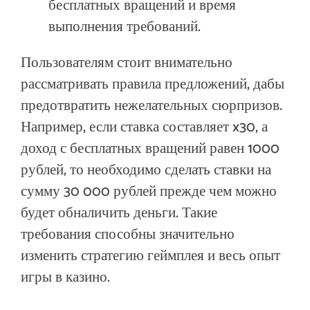
бесплатных вращений и время
выполнения требований.
Пользователям стоит внимательно
рассматривать правила предложений, дабы
предотвратить нежелательных сюрпризов.
Например, если ставка составляет x30, а
доход с бесплатных вращений равен 1000
рублей, то необходимо сделать ставки на
сумму 30 000 рублей прежде чем можно
будет обналичить деньги. Такие
требования способны значительно
изменить стратегию геймплея и весь опыт
игры в казино.