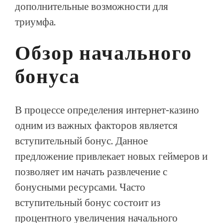
дополнительные возможности для
триумфа.
Обзор начального
бонуса
В процессе определения интернет-казино
одним из важных факторов является
вступительный бонус. Данное
предложение привлекает новых геймеров и
позволяет им начать развлечение с
бонусными ресурсами. Часто
вступительный бонус состоит из
процентного увеличения начального