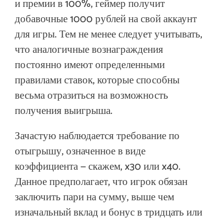
и премии в 100%, геймер получит
добавочные 1000 рублей на свой аккаунт
для игры. Тем не менее следует учитывать,
что аналогичные вознаграждения
постоянно имеют определенными
правилами ставок, которые способны
весьма отразиться на возможность
получения выигрыша.
Зачастую наблюдается требование по
отыгрышу, означенное в виде
коэффициента — скажем, x30 или x40.
Данное предполагает, что игрок обязан
заключить пари на сумму, выше чем
изначальный вклад и бонус в тридцать или