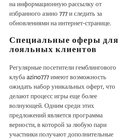
на информационную рассылку от
избранного азино 777 и следить за
обновлениями на интернет-странице.
Специальные оферы для
лояльных клиентов
Регулярные посетители гемблингового
клуба azino777 имеют возможность
ожидать набор уникальных оферт, что
делают процесс игры еще более
волнующей. Одним среди этих
предложений является программа
верности, в которой за любую пари
участники получают дополнительные