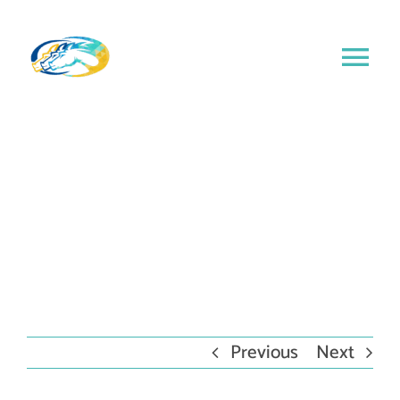
Skip
to
content
Tog
Nav
About us
Partners
Gallary
Contact us
Previous
Next