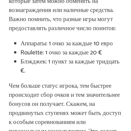
которые затем можно обменять на
вознаграждения или наличные средства.
Важно помнить, что разные игры могут
предоставлять различное число поинтов:
Аппараты: 1 очко за каждые 10 евро
Roulette: 1 очко за каждые 20 €
Блэкджек: 1 пункт за каждые тридцать
€.
Чем больше статус игрока, тем быстрее
происходит сбор очков и тем значительнее
бонусов он получает. Скажем, на
продвинутых ступенях может быть доступ
к особым соревнованиям или