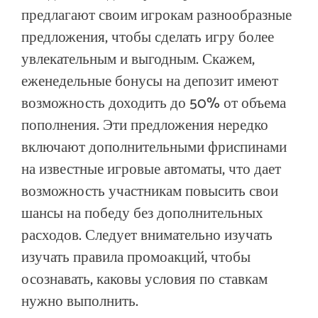
предлагают своим игрокам разнообразные
предложения, чтобы сделать игру более
увлекательным и выгодным. Скажем,
еженедельные бонусы на депозит имеют
возможность доходить до 50% от объема
пополнения. Эти предложения нередко
включают дополнительными фриспинами
на известные игровые автоматы, что дает
возможность участникам повысить свои
шансы на победу без дополнительных
расходов. Следует внимательно изучать
изучать правила промоакций, чтобы
осознавать, каковы условия по ставкам
нужно выполнить.