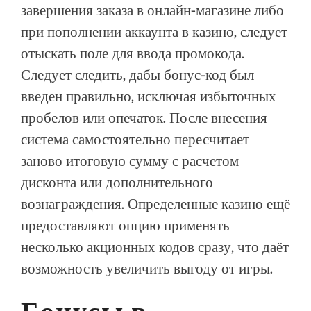
завершения заказа в онлайн-магазине либо
при пополнении аккаунта в казино, следует
отыскать поле для ввода промокода.
Следует следить, дабы бонус-код был
введен правильно, исключая избыточных
пробелов или опечаток. После внесения
система самостоятельно пересчитает
заново итоговую сумму с расчетом
дисконта или дополнительного
вознаграждения. Определенные казино ещё
предоставляют опцию применять
несколько акционных кодов сразу, что даёт
возможность увеличить выгоду от игры.
Бонусы в