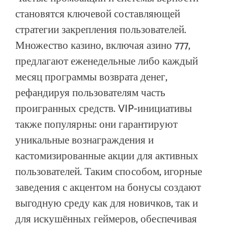
становятся ключевой составляющей
стратегии закрепления пользователей.
Множество казино, включая азино 777,
предлагают еженедельные либо каждый
месяц программы возврата денег,
рефандируя пользователям часть
проигранных средств. VIP-инициативы
также популярны: они гарантируют
уникальные вознаграждения и
кастомизированные акции для активных
пользователей. Таким способом, игорные
заведения с акцентом на бонусы создают
выгодную среду как для новичков, так и
для искушённых геймеров, обеспечивая