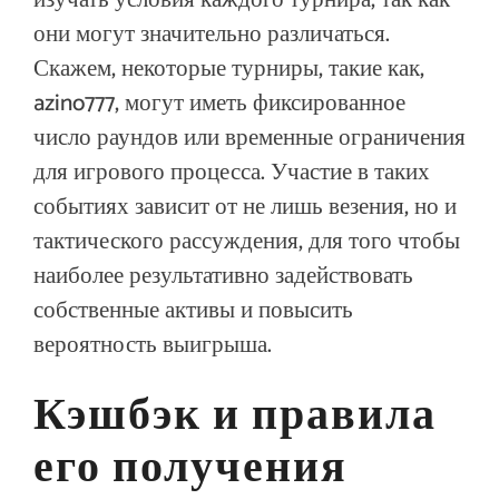
изучать условия каждого турнира, так как
они могут значительно различаться.
Скажем, некоторые турниры, такие как,
azino777, могут иметь фиксированное
число раундов или временные ограничения
для игрового процесса. Участие в таких
событиях зависит от не лишь везения, но и
тактического рассуждения, для того чтобы
наиболее результативно задействовать
собственные активы и повысить
вероятность выигрыша.
Кэшбэк и правила
его получения