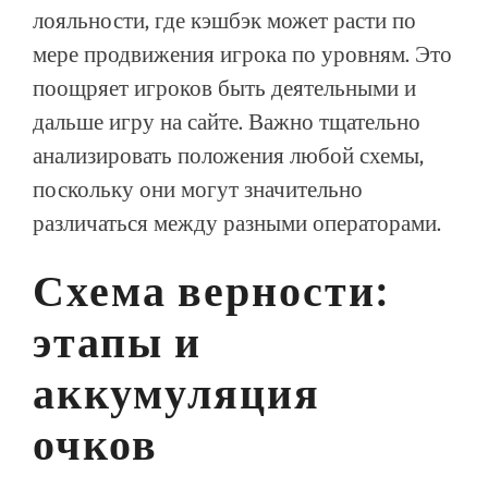
лояльности, где кэшбэк может расти по
мере продвижения игрока по уровням. Это
поощряет игроков быть деятельными и
дальше игру на сайте. Важно тщательно
анализировать положения любой схемы,
поскольку они могут значительно
различаться между разными операторами.
Схема верности:
этапы и
аккумуляция
очков