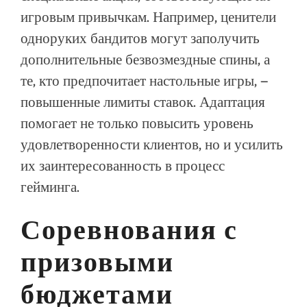
игровым привычкам. Например, ценители
одноруких бандитов могут заполучить
дополнительные безвозмездные спины, а
те, кто предпочитает настольные игры, —
повышенные лимиты ставок. Адаптация
помогает не только повысить уровень
удовлетворенности клиентов, но и усилить
их заинтересованность в процесс
гейминга.
Соревнования с
призовыми
бюджетами