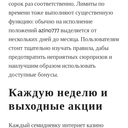
сорок раз соответственно. Лимиты по
времени тоже выполняют существенную
функцию: обычно на исполнение
положений azino777 выделяется от
нескольких дней до месяца. Пользователям
стоит тщательно изучать правила, дабы
предотвратить неприятных сюрпризов и
наилучшим образом использовать
доступные бонусы.
Каждую неделю и
выходные акции
Каждый семидневку интернет казино