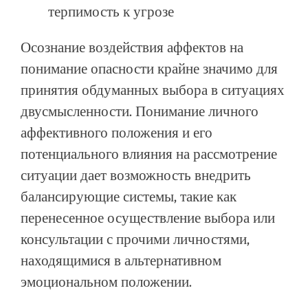
терпимость к угрозе
Осознание воздействия аффектов на
понимание опасности крайне значимо для
принятия обдуманных выбора в ситуациях
двусмысленности. Понимание личного
аффективного положения и его
потенциального влияния на рассмотрение
ситуации дает возможность внедрить
балансирующие системы, такие как
перенесенное осуществление выбора или
консультации с прочими личностями,
находящимися в альтернативном
эмоциональном положении.