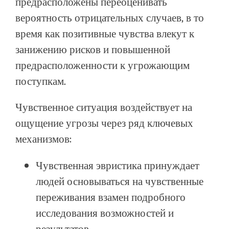
предрасположены переоценивать
вероятность отрицательных случаев, в то
время как позитивные чувства влекут к
занижению рисков и повышенной
предрасположенности к угрожающим
поступкам.
Чувственное ситуация воздействует на
ощущение угрозы через ряд ключевых
механизмов:
Чувственная эвристика принуждает
людей основываться на чувственные
переживания взамен подробного
исследования возможностей и