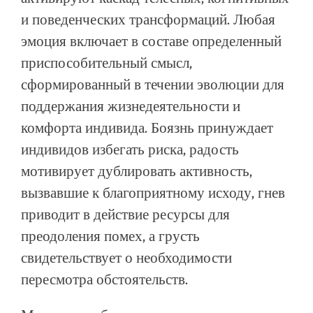
и поведенческих трансформаций. Любая
эмоция включает в составе определенный
приспособительный смысл,
сформированный в течении эволюции для
поддержания жизнедеятельности и
комфорта индивида. Боязнь принуждает
индивидов избегать риска, радость
мотивирует дублировать активность,
вызвавшие к благоприятному исходу, гнев
приводит в действие ресурсы для
преодоления помех, а грусть
свидетельствует о необходимости
пересмотра обстоятельств.