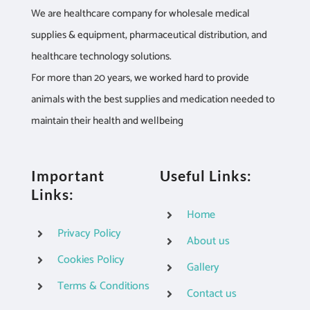
We are healthcare company for wholesale medical
supplies & equipment, pharmaceutical distribution, and
healthcare technology solutions.
For more than 20 years, we worked hard to provide
animals with the best supplies and medication needed to
maintain their health and wellbeing
Important
Useful Links:
Links:
Home
Privacy Policy
About us
Cookies Policy
Gallery
Terms & Conditions
Contact us