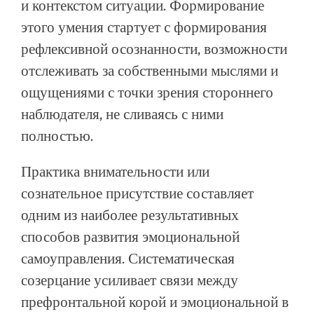
и контекстом ситуации. Формирование
этого умения стартует с формирования
рефлексивной осознанности, возможности
отслеживать за собственными мыслями и
ощущениями с точки зрения стороннего
наблюдателя, не сливаясь с ними
полностью.
Практика внимательности или
сознательное присутствие составляет
одним из наиболее результативных
способов развития эмоциональной
самоуправления. Систематическая
созерцание усиливает связи между
префронтальной корой и эмоциональной в