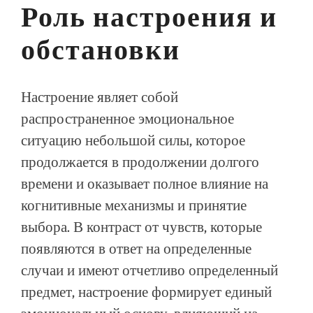
Роль настроения и
обстановки
Настроение являет собой
распространенное эмоциональное
ситуацию небольшой силы, которое
продолжается в продолжении долгого
времени и оказывает полное влияние на
когнитивные механизмы и принятие
выбора. В контраст от чувств, которые
появляются в ответ на определенные
случаи и имеют отчетливо определенный
предмет, настроение формирует единый