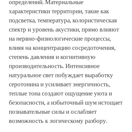
определений. Материальные
характеристики территории, такие как
подсветка, температура, колористическая
спектр и уровень акустики, прямо влияют
на нервно-физиологические процессы,
влияя на концентрацию сосредоточения,
степень давления и когнитивную
производительность. Интенсивное
натуральное свет побуждает выработку
серотонина и усиливает энергичность,
теплые тона создают ощущение уюта и
безопасности, а избыточный шум истощает
познавательные силы и ослабляет
возможность к логическому разбору.