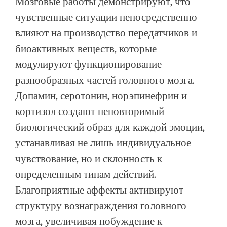
Мозговые работы демонстрируют, что
чувственные ситуации непосредственно
влияют на производство передатчиков и
биоактивных веществ, которые
модулируют функционирование
разнообразных частей головного мозга.
Допамин, серотонин, норэпинефрин и
кортизол создают неповторимый
биологический образ для каждой эмоции,
устанавливая не лишь индивидуальное
чувствование, но и склонность к
определенным типам действий.
Благоприятные аффекты активируют
структуру вознаграждения головного
мозга, увеличивая побуждение к