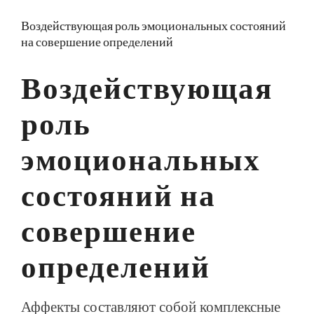
Воздействующая роль эмоциональных состояний
на совершение определений
Воздействующая
роль
эмоциональных
состояний на
совершение
определений
Аффекты составляют собой комплексные