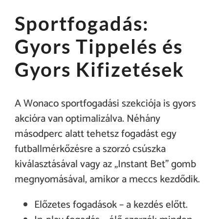
Sportfogadás:
Gyors Tippelés és
Gyors Kifizetések
A Wonaco sportfogadási szekciója is gyors
akcióra van optimalizálva. Néhány
másodperc alatt tehetsz fogadást egy
futballmérkőzésre a szorzó csúszka
kiválasztásával vagy az „Instant Bet” gomb
megnyomásával, amikor a meccs kezdődik.
Előzetes fogadások – a kezdés előtt.