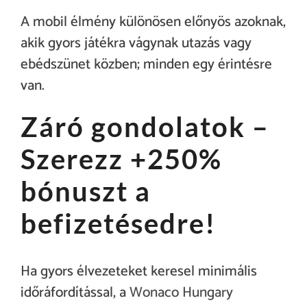
A mobil élmény különösen előnyös azoknak,
akik gyors játékra vágynak utazás vagy
ebédszünet közben; minden egy érintésre
van.
Záró gondolatok –
Szerezz +250%
bónuszt a
befizetésedre!
Ha gyors élvezeteket keresel minimális
időráfordítással, a
Wonaco Hungary