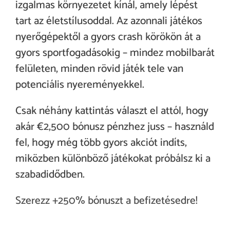
izgalmas környezetet kínál, amely lépést
tart az életstílusoddal. Az azonnali játékos
nyerőgépektől a gyors crash körökön át a
gyors sportfogadásokig – mindez mobilbarát
felületen, minden rövid játék tele van
potenciális nyereményekkel.
Csak néhány kattintás választ el attól, hogy
akár €2,500 bónusz pénzhez juss – használd
fel, hogy még több gyors akciót indíts,
miközben különböző játékokat próbálsz ki a
szabadidődben.
Szerezz +250% bónuszt a befizetésedre!