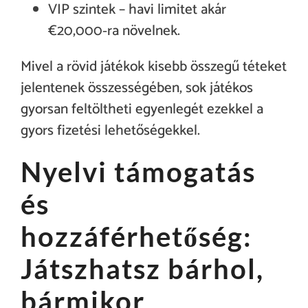
VIP szintek – havi limitet akár
€20,000‑ra növelnek.
Mivel a rövid játékok kisebb összegű téteket
jelentenek összességében, sok játékos
gyorsan feltöltheti egyenlegét ezekkel a
gyors fizetési lehetőségekkel.
Nyelvi támogatás
és
hozzáférhetőség:
Játszhatsz bárhol,
bármikor