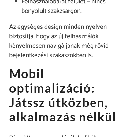
Felhasználóbarát felület – nincs
bonyolult szakzsargon.
Az egységes design minden nyelven
biztosítja, hogy az új felhasználók
kényelmesen navigáljanak még rövid
bejelentkezési szakaszokban is.
Mobil
optimalizáció:
Játssz útközben,
alkalmazás nélkül