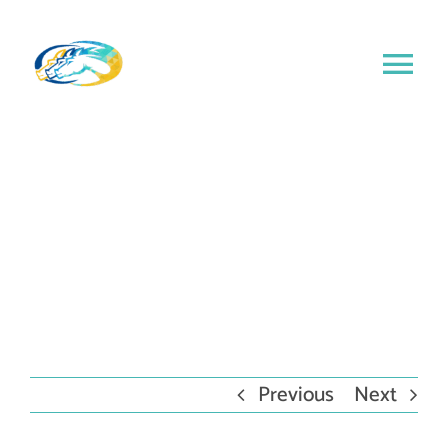
Skip
to
content
Tog
Nav
About us
Partners
Gallary
Contact us
Previous
Next